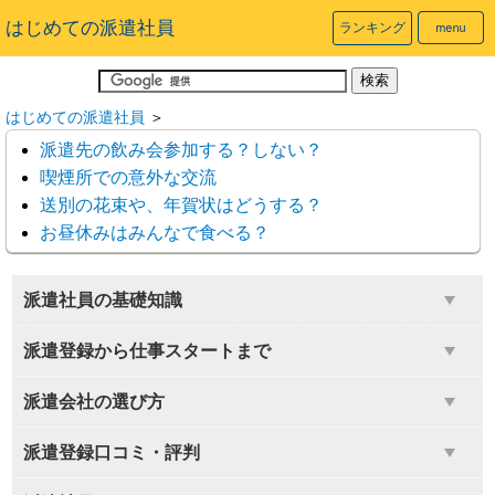
はじめての派遣社員
ランキング
はじめての派遣社員
＞
派遣先の飲み会参加する？しない？
喫煙所での意外な交流
送別の花束や、年賀状はどうする？
お昼休みはみんなで食べる？
派遣社員の基礎知識
派遣登録から仕事スタートまで
派遣会社の選び方
派遣登録口コミ・評判