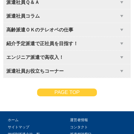
派遣社員Ｑ＆Ａ
派遣社員コラム
高齢派遣ＯＫのテレオペの仕事
紹介予定派遣で正社員を目指す！
エンジニア派遣で高収入！
派遣社員お役立ちコーナー
PAGE TOP
ホーム
運営者情報
サイトマップ
コンタクト