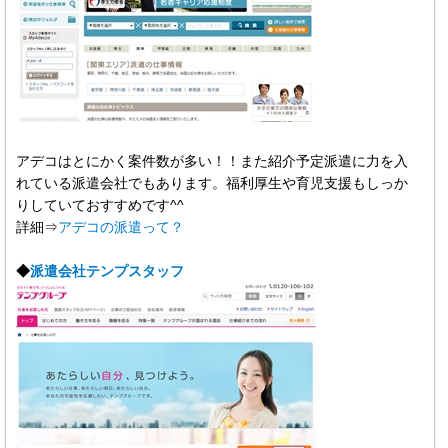
アデコはとにかく案件数が多い！！また紹介予定派遣に力を入
れている派遣会社でもあります。福利厚生や育児支援もしっか
りしていておすすめです^^
詳細⇒
アデコの派遣って？
◆
派遣会社テンプスタッフ