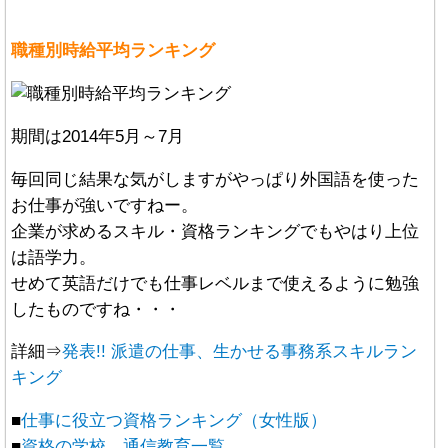
職種別時給平均ランキング
期間は2014年5月～7月
毎回同じ結果な気がしますがやっぱり外国語を使った
お仕事が強いですねー。
企業が求めるスキル・資格ランキングでもやはり上位
は語学力。
せめて英語だけでも仕事レベルまで使えるように勉強
したものですね・・・
詳細⇒
発表!! 派遣の仕事、生かせる事務系スキルラン
キング
■
仕事に役立つ資格ランキング（女性版）
■
資格の学校、通信教育一覧