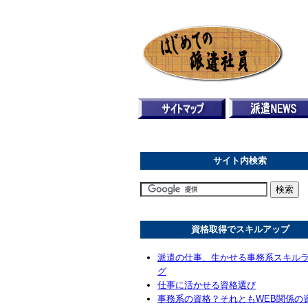
サイト内検索
資格取得でスキルアップ
派遣の仕事、生かせる事務系スキル
グ
仕事に活かせる資格選び
事務系の資格？それともWEB関係の