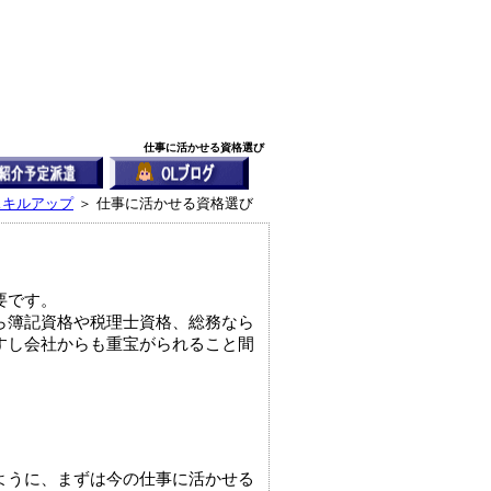
仕事に活かせる資格選び
スキルアップ
＞ 仕事に活かせる資格選び
要です。
ら簿記資格や税理士資格、総務なら
すし会社からも重宝がられること間
ように、まずは今の仕事に活かせる