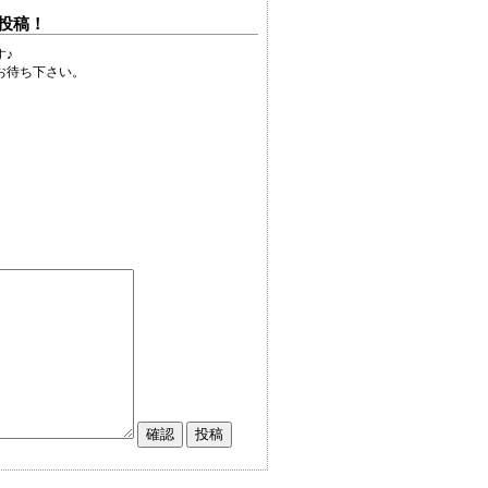
投稿！
す♪
お待ち下さい。