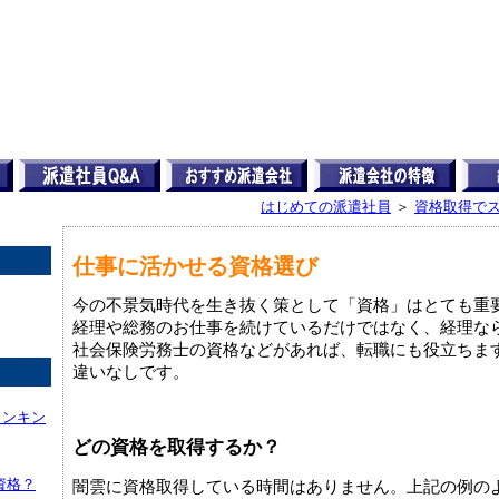
はじめての派遣社員
＞
資格取得で
仕事に活かせる資格選び
今の不景気時代を生き抜く策として「資格」はとても重
経理や総務のお仕事を続けているだけではなく、経理な
社会保険労務士の資格などがあれば、転職にも役立ちま
違いなしです。
ランキン
どの資格を取得するか？
資格？
闇雲に資格取得している時間はありません。上記の例の