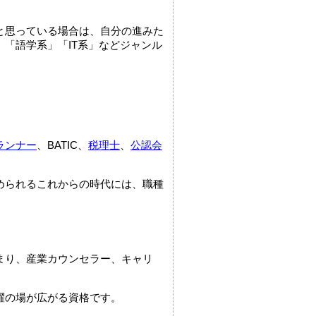
と思っている場合は、自分の進みた
「語学系」「IT系」などジャンル
ランナー
、BATIC、
税理士
、
公認会
められるこれからの時代には、職種
。
まり、産業カウンセラー、キャリ
躍の場が広がる資格です。