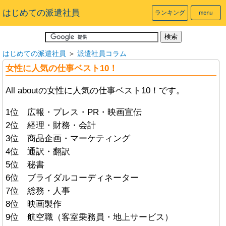
はじめての派遣社員
ランキング
はじめての派遣社員
＞
派遣社員コラム
女性に人気の仕事ベスト10！
All aboutの女性に人気の仕事ベスト10！です。
1位 広報・プレス・PR・映画宣伝
2位 経理・財務・会計
3位 商品企画・マーケティング
4位 通訳・翻訳
5位 秘書
6位 ブライダルコーディネーター
7位 総務・人事
8位 映画製作
9位 航空職（客室乗務員・地上サービス）