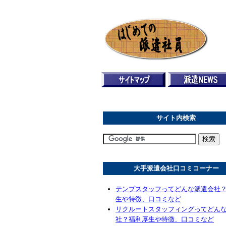
サイト内検索
大手派遣会社口コミコーナー
テンプスタッフってどんな派遣会社
生や特徴、口コミなど
リクルートスタッフィングってどん
社？福利厚生や特徴、口コミなど