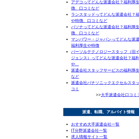
アデコってどんな派遣会社？福利厚
徴、口コミなど
ランスタッドってどんな派遣会社？
や特徴、口コミなど
パソナってどんな派遣会社？福利厚
徴、口コミなど
マンパワー・ジャパンってどんな派
福利厚生や特徴
パーソルテクノロジースタッフ（旧
ジェンス）ってどんな派遣会社？福
や...
派遣会社スタッフサービスの福利厚
など
派遣会社パナソニックエクセルスタ
コミ
>>
大手派遣会社口コミ
派遣、転職、アルバイト情報
おすすめ大手派遣会社一覧
IT分野派遣会社一覧
求人情報サイト一覧