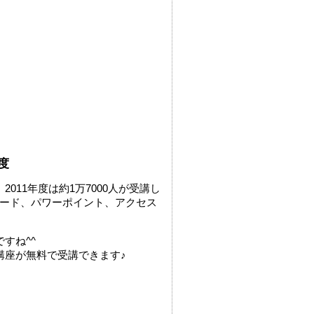
度
11年度は約1万7000人が受講し
ワード、パワーポイント、アクセス
すね^^
講座が無料で受講できます♪