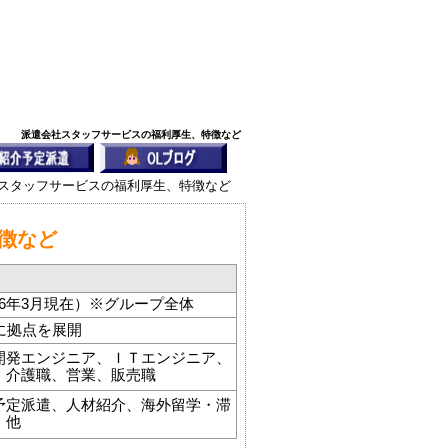
派遣会社スタッフサービスの福利厚生、特徴など
社スタッフサービスの福利厚生、特徴など
徴など
016年3月現在）※グループ全体
に拠点を展開
開発エンジニア、ＩＴエンジニア、
、介護職、営業、販売職
予定派遣、人材紹介、海外留学・滞
 他