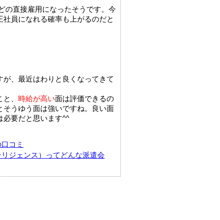
員などの直接雇用になったそうです。今
正社員になれる確率も上がるのだと
すが、最近はわりと良くなってきて
こと、
時給が高い
面は評価できるの
とそうゆう面は強いですね。良い面
必要だと思います^^
の口コミ
テリジェンス）ってどんな派遣会