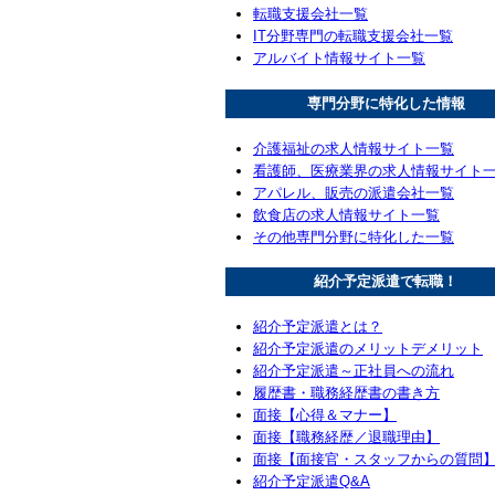
転職支援会社一覧
IT分野専門の転職支援会社一覧
アルバイト情報サイト一覧
専門分野に特化した情報
介護福祉の求人情報サイト一覧
看護師、医療業界の求人情報サイト
アパレル、販売の派遣会社一覧
飲食店の求人情報サイト一覧
その他専門分野に特化した一覧
紹介予定派遣で転職！
紹介予定派遣とは？
紹介予定派遣のメリットデメリット
紹介予定派遣～正社員への流れ
履歴書・職務経歴書の書き方
面接【心得＆マナー】
面接【職務経歴／退職理由】
面接【面接官・スタッフからの質問
紹介予定派遣Q&A